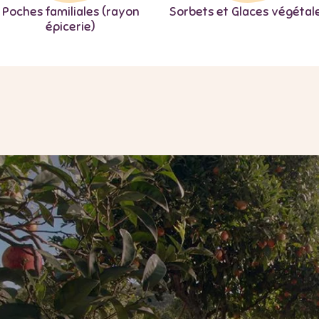
Poches familiales (rayon
Sorbets et Glaces végétal
épicerie)