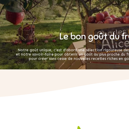
Le bon goût du fr
Notre goût unique, c’est d’abord une sélection rigoureuse des 
et notre savoir-faire pour obtenir un goût au plus proche du f
pour créer sans cesse de nouvelles recettes riches en go