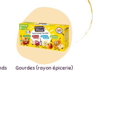
nds
Gourdes (rayon épicerie)