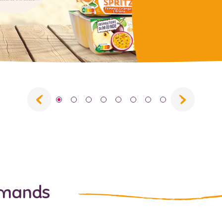
rmands