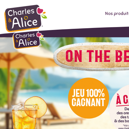
Nos produit
Aller
au
contenu
principal