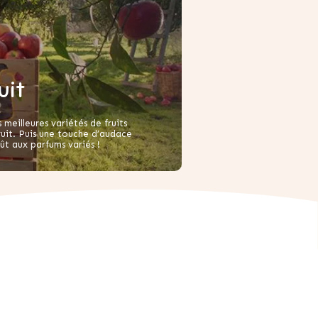
uit
meilleures variétés de fruits
ruit. Puis une touche d’audace
ût aux parfums variés !