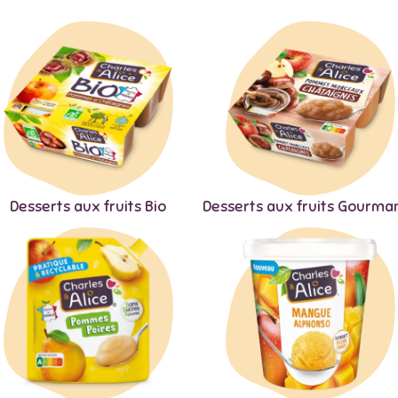
Desserts aux fruits Bio
Desserts aux fruits Gourma