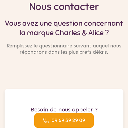
contenu
Nous contacter
principal
Vous avez une question concernant
la marque Charles & Alice ?
Remplissez le questionnaire suivant auquel nous
répondrons dans les plus brefs délais.
Besoin de nous appeler ?
09 69 39 29 09