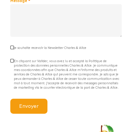
Message
Je souhaite recevoir la Newsletter Charles & Alice
En cliquant sur Valider, vous avez lu et accepté la Politique de
protection des données personnelles Charles & Alice. Je communique
mes coordonnées afin que Charles & Alice m'informe des produits et
services de Charles & Alice qui peuvent me correspondre. Je sais que je
peux demander à Charles & Alice de cesser toute communication avec
moi à tout moment. J'accepte de recevoir des messages personnalisés
de marketing via le courrier électronique de la part de Charles & Alice.