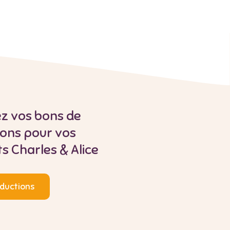
z vos bons de
ions pour vos
s Charles & Alice
ductions