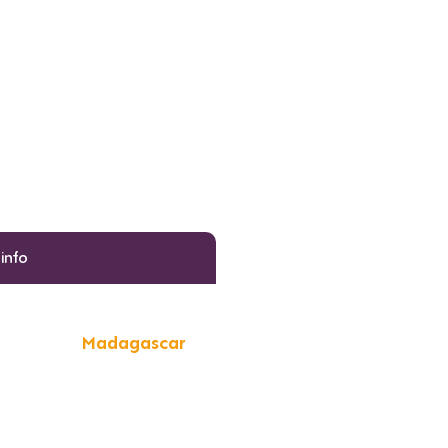
'info
Madagascar