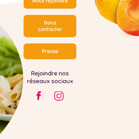
Nous rejoindre
Nous
contacter
Presse
Rejoindre nos
réseaux sociaux