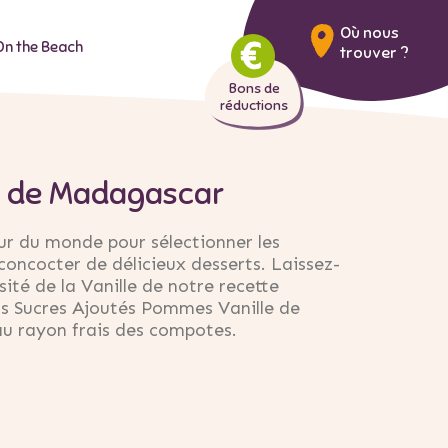
Où nous
On the Beach
trouver ?
Bons de
réductions
 de Madagascar
our du monde pour sélectionner les
concocter de délicieux desserts. Laissez-
sité de la Vanille de notre recette
s Sucres Ajoutés Pommes Vanille de
u rayon frais des compotes.