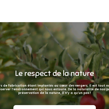
Le respect de la nature
s de fabrication étant implantés au cœur des vergers, il est tout 
́server l’environnement qui nous entoure. De la naturalité de nos pr
préservation de la nature, il n’y a qu’un pas !