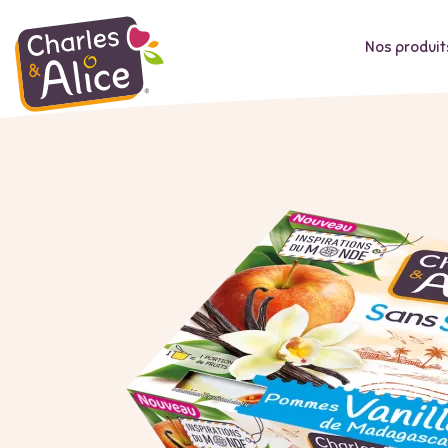
Nos produit
Aller
au
contenu
principal