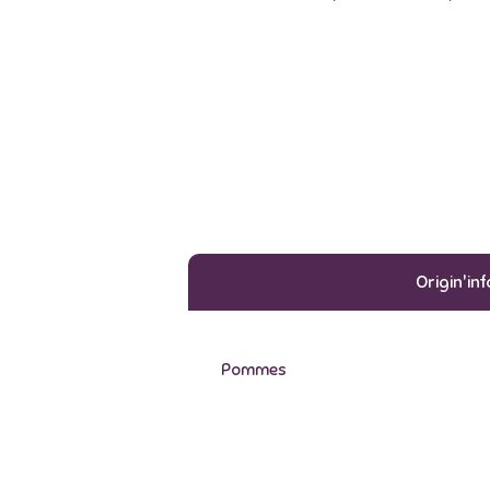
Origin'inf
Pommes