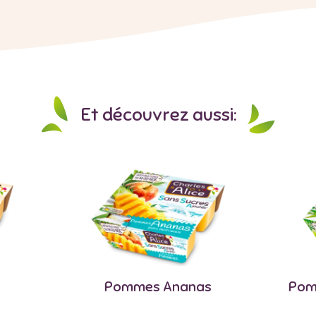
Et découvrez aussi:
n
Pommes Ananas
Pom