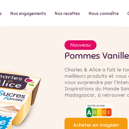
s
Nos engagements
Nos recettes
Nous connaître
Nouveau
Pommes Vanille
Charles & Alice a fait le t
meilleurs produits et vous 
vous surprendre par l’inten
Inspirations du Monde San
Madagascar, à retrouver a
Acheter en magasin