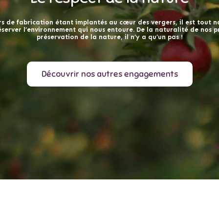
s de fabrication étant implantés au cœur des vergers, il est tout 
́server l’environnement qui nous entoure. De la naturalité de nos pr
préservation de la nature, il n’y a qu’un pas !
Découvrir nos autres engagements