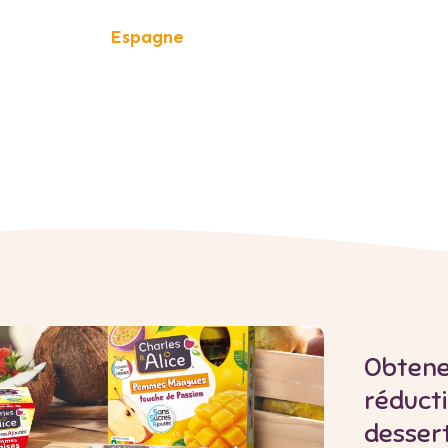
Espagne
Obtene
réduct
dessert