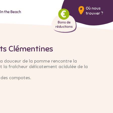
Où nous
On the Beach
trouver ?
Bons de
réductions
ts Clémentines
 la douceur de la pomme rencontre la
t la fraîcheur délicatement acidulée de la
s des compotes.