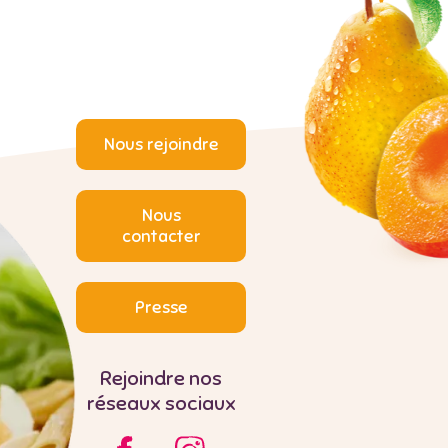
Nous rejoindre
Nous
contacter
Presse
Rejoindre nos
réseaux sociaux