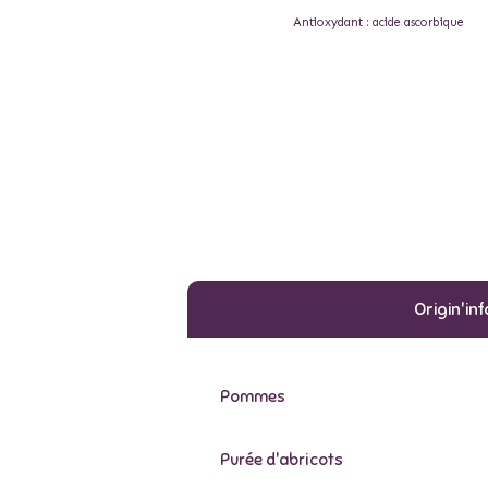
Antioxydant : acide ascorbique
Origin'inf
Pommes
Purée d'abricots