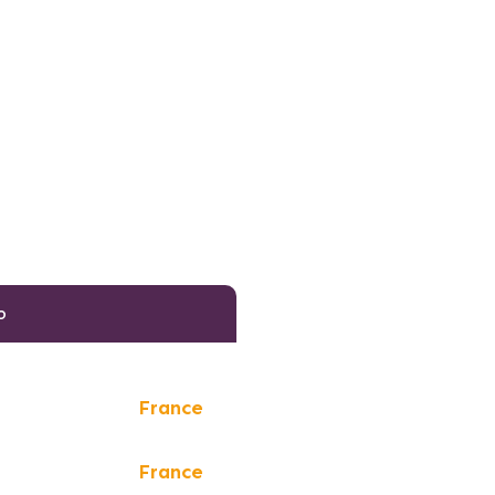
o
France
France