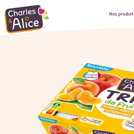
Nos produit
Aller
au
contenu
principal