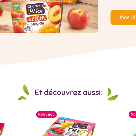
Mes ré
Et découvrez aussi:
Nouveau
No