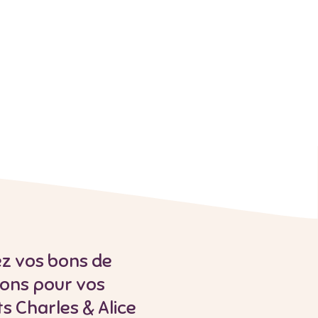
z vos bons de
ions pour vos
s Charles & Alice