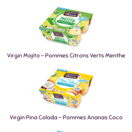
Virgin Mojito – Pommes Citrons Verts Menthe
Virgin Pina Colada – Pommes Ananas Coco