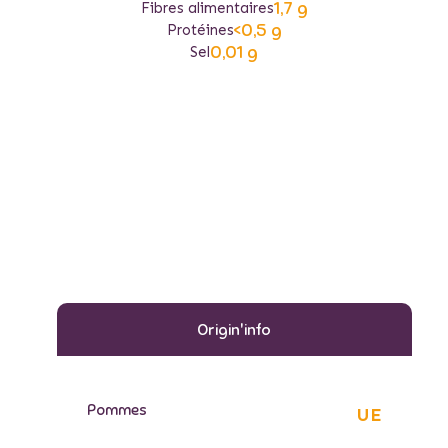
1,7 g
Fibres alimentaires
<0,5 g
Protéines
0,01 g
Sel
Origin'info
Pommes
UE