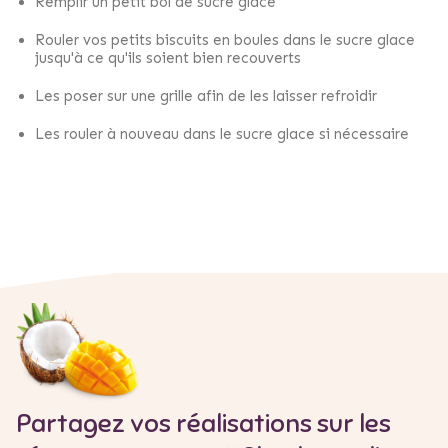
Remplir un petit bol de sucre glace
Rouler vos petits biscuits en boules dans le sucre glace
jusqu'à ce qu'ils soient bien recouverts
Les poser sur une grille afin de les laisser refroidir
Les rouler à nouveau dans le sucre glace si nécessaire
Partagez vos réalisations sur les