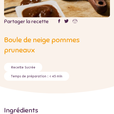
Partager la recette
Boule de neige pommes
pruneaux
Recette
Sucrée
Temps de préparation :
< 45 min
Ingrédients