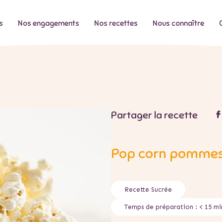
s
Nos engagements
Nos recettes
Nous connaître
Partager la recette
Pop corn pomme
Recette
Sucrée
Temps de préparation :
< 15 mi