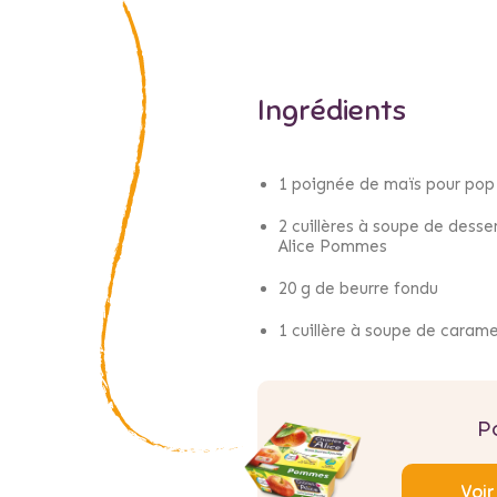
Ingrédients
1 poignée de maïs pour pop
2 cuillères à soupe de desser
Alice Pommes
20 g de beurre fondu
1 cuillère à soupe de carame
P
Voir