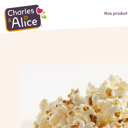
Nos produit
Aller
au
contenu
principal