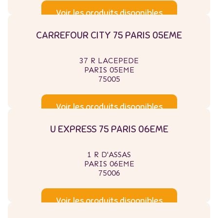
Voir les produits disponibles
CARREFOUR CITY 75 PARIS 05EME
37 R LACEPEDE
PARIS 05EME
75005
Voir les produits disponibles
U EXPRESS 75 PARIS 06EME
1 R D'ASSAS
PARIS 06EME
75006
Voir les produits disponibles