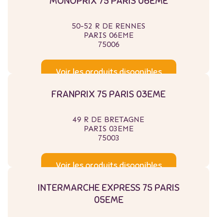
MONOPRIX 75 PARIS 06EME
50-52 R DE RENNES
PARIS 06EME
75006
Voir les produits disponibles
FRANPRIX 75 PARIS 03EME
49 R DE BRETAGNE
PARIS 03EME
75003
Voir les produits disponibles
INTERMARCHE EXPRESS 75 PARIS
05EME