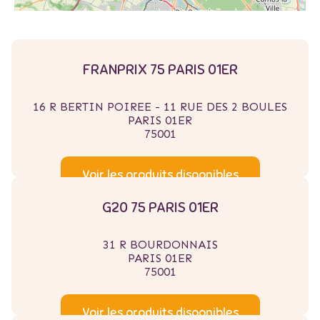
FRANPRIX 75 PARIS 01ER
16 R BERTIN POIREE - 11 RUE DES 2 BOULES
PARIS 01ER
75001
Voir les produits disponibles
G20 75 PARIS 01ER
31 R BOURDONNAIS
PARIS 01ER
75001
Voir les produits disponibles