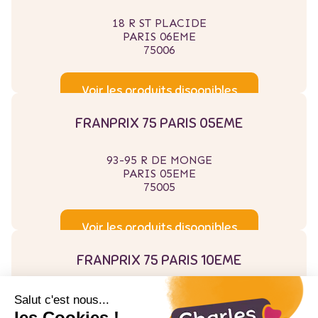
18 R ST PLACIDE
PARIS 06EME
75006
Voir les produits disponibles
FRANPRIX 75 PARIS 05EME
93-95 R DE MONGE
PARIS 05EME
75005
Voir les produits disponibles
FRANPRIX 75 PARIS 10EME
55 BD MAGENTA
Salut c'est nous...
PARIS 10EME
les Cookies !