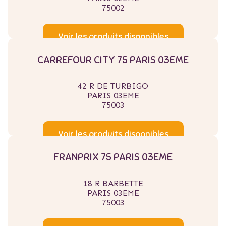
75002
Voir les produits disponibles
CARREFOUR CITY 75 PARIS 03EME
42 R DE TURBIGO
PARIS 03EME
75003
Voir les produits disponibles
FRANPRIX 75 PARIS 03EME
18 R BARBETTE
PARIS 03EME
75003