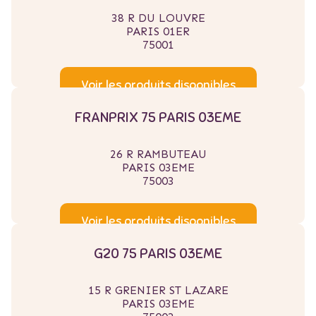
38 R DU LOUVRE
PARIS 01ER
75001
Voir les produits disponibles
FRANPRIX 75 PARIS 03EME
26 R RAMBUTEAU
PARIS 03EME
75003
Voir les produits disponibles
G20 75 PARIS 03EME
15 R GRENIER ST LAZARE
PARIS 03EME