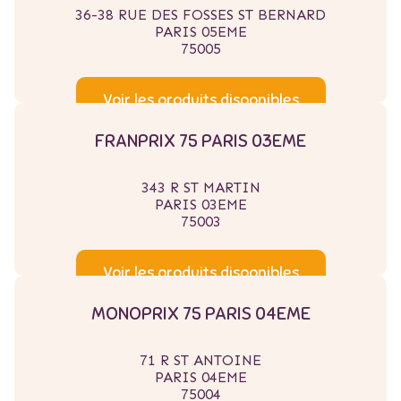
36-38 RUE DES FOSSES ST BERNARD
PARIS 05EME
75005
Voir les produits disponibles
FRANPRIX 75 PARIS 03EME
343 R ST MARTIN
PARIS 03EME
75003
Voir les produits disponibles
MONOPRIX 75 PARIS 04EME
71 R ST ANTOINE
PARIS 04EME
75004