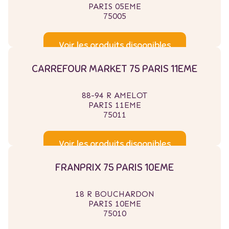
PARIS 05EME
75005
Voir les produits disponibles
CARREFOUR MARKET 75 PARIS 11EME
88-94 R AMELOT
PARIS 11EME
75011
Voir les produits disponibles
FRANPRIX 75 PARIS 10EME
18 R BOUCHARDON
PARIS 10EME
75010