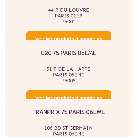
44 R DU LOUVRE
PARIS 01ER
75001
Voir les produits disponibles
G20 75 PARIS 05EME
51 R DE LA HARPE
PARIS 05EME
75005
Voir les produits disponibles
FRANPRIX 75 PARIS 06EME
106 BD ST GERMAIN
PARIS 06EME