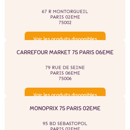
67 R MONTORGUEIL
PARIS 02EME
75002
Voir les produits disponibles
CARREFOUR MARKET 75 PARIS 06EME
79 RUE DE SEINE
PARIS 06EME
75006
Voir les produits disponibles
MONOPRIX 75 PARIS 02EME
95 BD SEBASTOPOL
PARIS 02EME