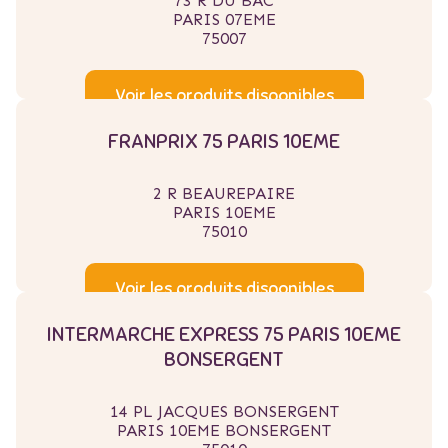
73 R DU BAC
PARIS 07EME
75007
Voir les produits disponibles
FRANPRIX 75 PARIS 10EME
2 R BEAUREPAIRE
PARIS 10EME
75010
Voir les produits disponibles
INTERMARCHE EXPRESS 75 PARIS 10EME
BONSERGENT
14 PL JACQUES BONSERGENT
PARIS 10EME BONSERGENT