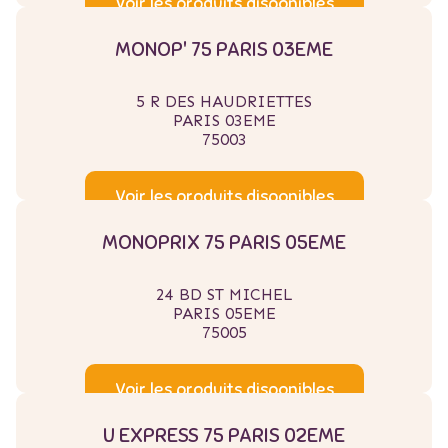
Voir les produits disponibles
MONOP' 75 PARIS 03EME
5 R DES HAUDRIETTES
PARIS 03EME
75003
Voir les produits disponibles
MONOPRIX 75 PARIS 05EME
24 BD ST MICHEL
PARIS 05EME
75005
Voir les produits disponibles
U EXPRESS 75 PARIS 02EME