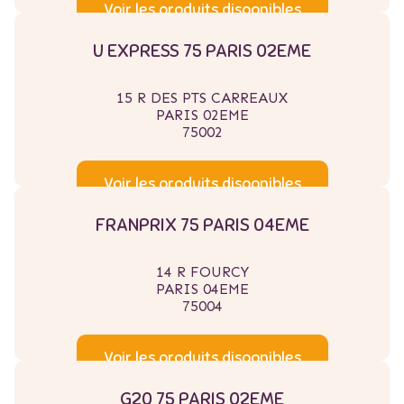
Voir les produits disponibles
U EXPRESS 75 PARIS 02EME
15 R DES PTS CARREAUX
PARIS 02EME
75002
Voir les produits disponibles
FRANPRIX 75 PARIS 04EME
14 R FOURCY
PARIS 04EME
75004
Voir les produits disponibles
G20 75 PARIS 02EME