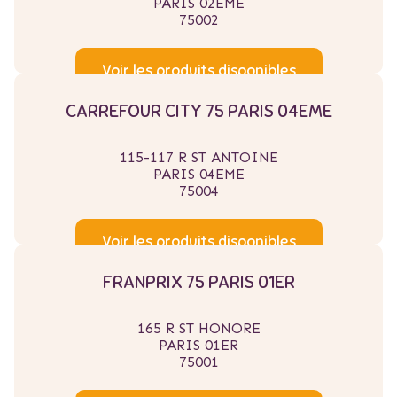
PARIS 02EME
75002
Voir les produits disponibles
CARREFOUR CITY 75 PARIS 04EME
115-117 R ST ANTOINE
PARIS 04EME
75004
Voir les produits disponibles
FRANPRIX 75 PARIS 01ER
165 R ST HONORE
PARIS 01ER
75001