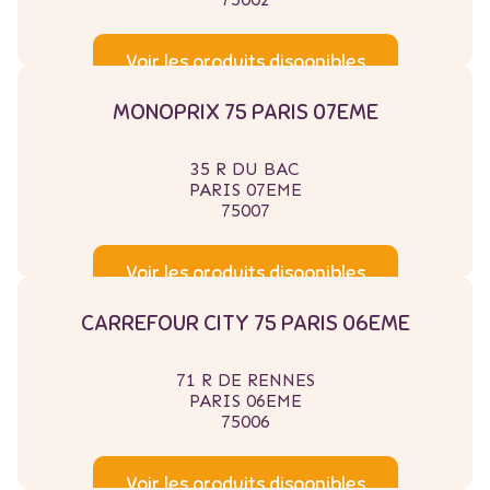
Voir les produits disponibles
MONOPRIX 75 PARIS 07EME
35 R DU BAC
PARIS 07EME
75007
Voir les produits disponibles
CARREFOUR CITY 75 PARIS 06EME
71 R DE RENNES
PARIS 06EME
75006
Voir les produits disponibles