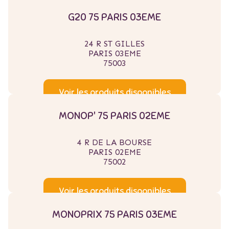
G20 75 PARIS 03EME
24 R ST GILLES
PARIS 03EME
75003
Voir les produits disponibles
MONOP' 75 PARIS 02EME
4 R DE LA BOURSE
PARIS 02EME
75002
Voir les produits disponibles
MONOPRIX 75 PARIS 03EME