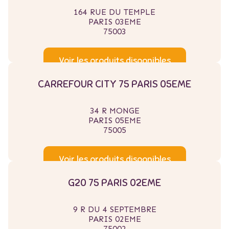
164 RUE DU TEMPLE
PARIS 03EME
75003
Voir les produits disponibles
CARREFOUR CITY 75 PARIS 05EME
34 R MONGE
PARIS 05EME
75005
Voir les produits disponibles
G20 75 PARIS 02EME
9 R DU 4 SEPTEMBRE
PARIS 02EME
75002