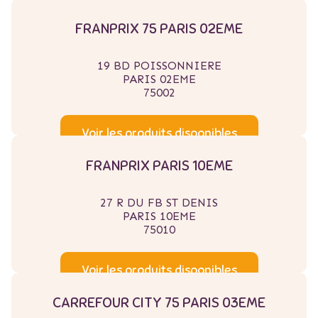
FRANPRIX 75 PARIS 02EME
19 BD POISSONNIERE
PARIS 02EME
75002
Voir les produits disponibles
FRANPRIX PARIS 10EME
27 R DU FB ST DENIS
PARIS 10EME
75010
Voir les produits disponibles
CARREFOUR CITY 75 PARIS 03EME