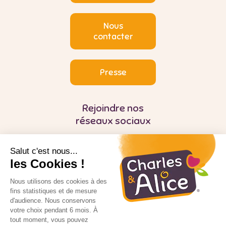
Nous
contacter
Presse
Rejoindre nos
réseaux sociaux
Salut c'est nous...
les Cookies !
Nous utilisons des cookies à des
fins statistiques et de mesure
d'audience. Nous conservons
Pour votre santé, mangez au moins cinq
fruits et légumes par jour
votre choix pendant 6 mois. À
tout moment, vous pouvez