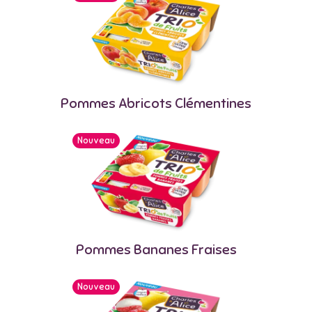
Pommes Abricots Clémentines
Nouveau
Pommes Bananes Fraises
Nouveau