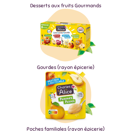
Desserts aux fruits Gourmands
Gourdes (rayon épicerie)
Poches familiales (rayon épicerie)