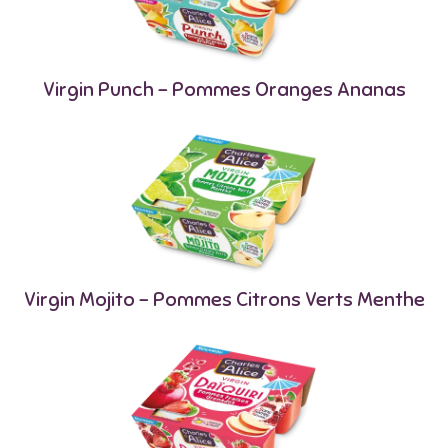
Virgin Punch – Pommes Oranges Ananas
Virgin Mojito – Pommes Citrons Verts Menthe