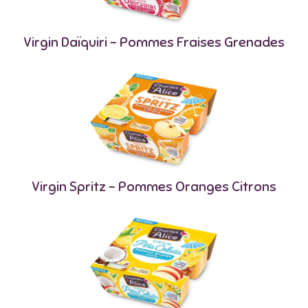
Virgin Daïquiri - Pommes Fraises Grenades
Virgin Spritz – Pommes Oranges Citrons