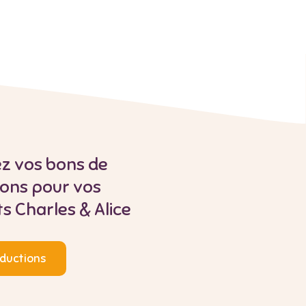
z vos bons de
ions pour vos
s Charles & Alice
ductions