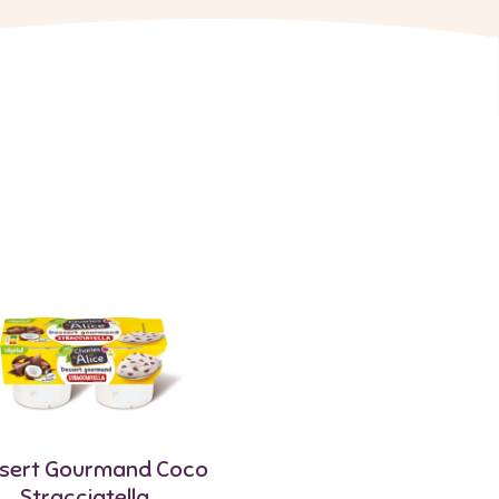
sert Gourmand Coco
Stracciatella