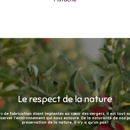
Le respect de la nature
s de fabrication étant implantés au cœur des vergers, il est tout 
́server l’environnement qui nous entoure. De la naturalité de nos pr
préservation de la nature, il n’y a qu’un pas !