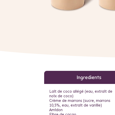
Ingredients
Lait de coco allégé (eau, extrait de
noix de coco)
Crème de marrons (sucre, marrons
10,5%, eau, extrait de vanille)
Amidon
Fibre de cacao