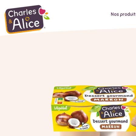
Nos produit
Aller
au
contenu
principal