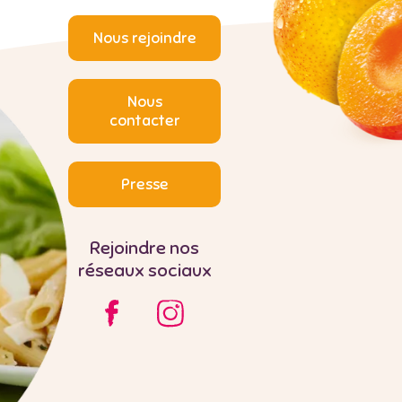
Nous rejoindre
Nous
contacter
Presse
Rejoindre nos
réseaux sociaux