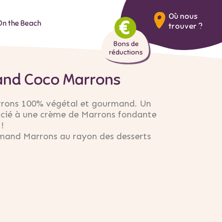
Où nous
On the Beach
trouver ?
Bons de
réductions
and Coco Marrons
rons 100% végétal et gourmand. Un
ocié à une crème de Marrons fondante
 !
rmand Marrons au rayon des desserts