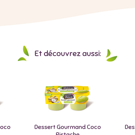
Et découvrez aussi:
Coco
Dessert Gourmand Coco
Des
Pistache