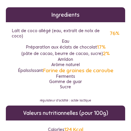
Ingredients
Lait de coco allégé (eau, extrait de noix de
76%
coco)
Eau
17%
Préparation aux éclats de chocolat
2%
(pâte de cacao, beurre de cacao, sucre)
Amidon
Arôme naturel
Farine de graines de caroube
Épaississant
Ferments
Gomme de guar
Sucre
régulateur d'acidité : acide lactique
Valeurs nutritionnelles (pour 100g)
124 Kcal
Calories