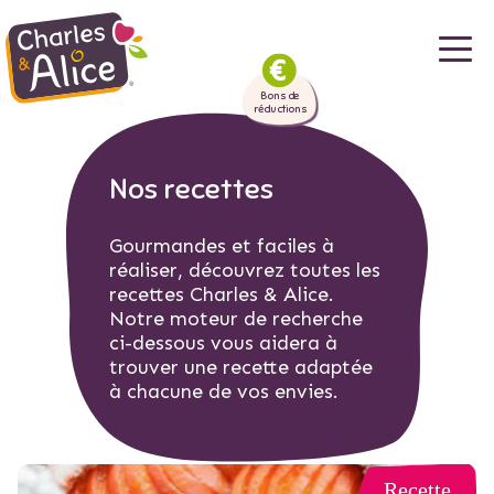
Aller
au
Bons de
contenu
réductions
principal
Nos recettes
Gourmandes et faciles à
réaliser, découvrez toutes les
recettes Charles & Alice.
Notre moteur de recherche
ci-dessous vous aidera à
trouver une recette adaptée
à chacune de vos envies.