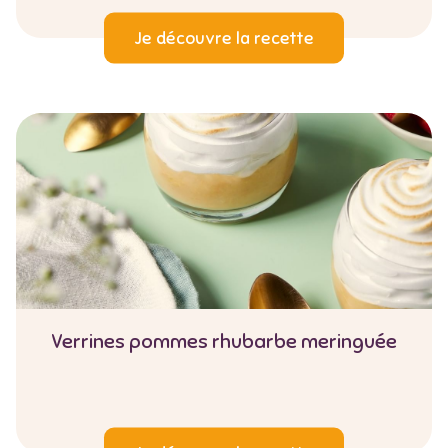
Je découvre la recette
Verrines pommes rhubarbe meringuée