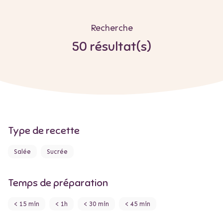
Recherche
50 résultat(s)
Type de recette
Salée
Sucrée
Temps de préparation
< 15 min
< 1h
< 30 min
< 45 min