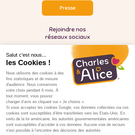
Presse
Rejoindre nos
réseaux sociaux
Salut c'est nous...
les Cookies !
Nous utilisons des cookies à des
fins statistiques et de mesure
d'audience. Nous conservons
Pour votre santé, mangez au moins cinq
fruits et légumes par jour
votre choix pendant 6 mois. À
tout moment, vous pouvez
changer d’avis en cliquant sur « Je choisis ».
5 fruits et légumes par jour
Si vous acceptez les cookies Google, vos données collectées via ces
cookies sont susceptibles d’être transférées vers les Etats-Unis. En
Manger mieux et bouger plus tout en se
vertu de la loi américaine, les autorités gouvernementales américaines
faisant plaisir c’est possible
sont susceptibles d’accéder à vos données. Aucune voie de recours
n’est possible à l’encontre des décisions des autorités