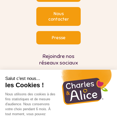
Nous
contacter
Presse
Rejoindre nos
réseaux sociaux
Salut c'est nous...
les Cookies !
Nous utilisons des cookies à des
fins statistiques et de mesure
d'audience. Nous conservons
Pour votre santé, mangez au moins cinq
fruits et légumes par jour
votre choix pendant 6 mois. À
tout moment, vous pouvez