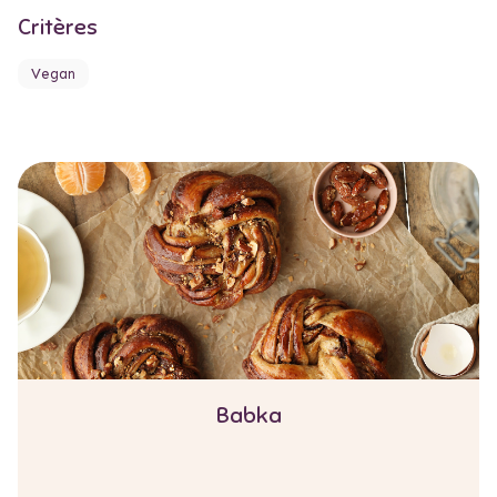
Critères
Vegan
Babka