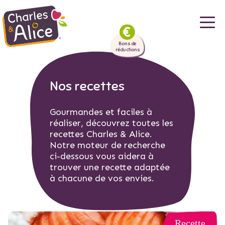
Aller
au
Bons de
contenu
réductions
principal
Nos recettes
Gourmandes et faciles à
réaliser, découvrez toutes les
recettes Charles & Alice.
Notre moteur de recherche
ci-dessous vous aidera à
trouver une recette adaptée
à chacune de vos envies.