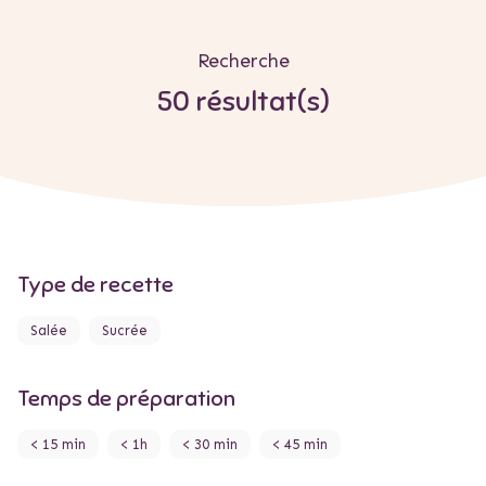
Recherche
50 résultat(s)
Type de recette
Salée
Sucrée
Temps de préparation
< 15 min
< 1h
< 30 min
< 45 min