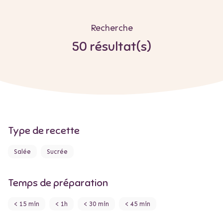
Recherche
50 résultat(s)
Type de recette
Salée
Sucrée
Temps de préparation
< 15 min
< 1h
< 30 min
< 45 min