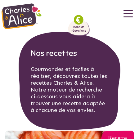
Aller
au
Bons de
contenu
réductions
principal
Nos recettes
Gourmandes et faciles à
réaliser, découvrez toutes les
recettes Charles & Alice.
Notre moteur de recherche
ci-dessous vous aidera à
trouver une recette adaptée
à chacune de vos envies.