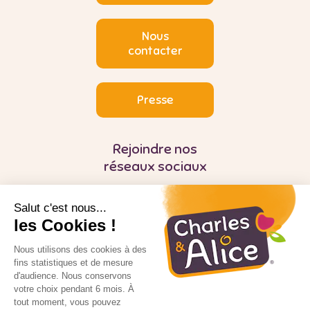
Nous
contacter
Presse
Rejoindre nos
réseaux sociaux
Salut c'est nous...
les Cookies !
Nous utilisons des cookies à des
fins statistiques et de mesure
d'audience. Nous conservons
Pour votre santé, mangez au moins cinq
fruits et légumes par jour
votre choix pendant 6 mois. À
tout moment, vous pouvez